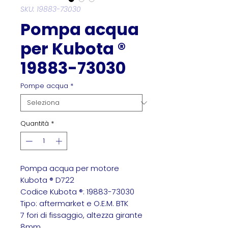
SKU: 19883-73030
Pompa acqua
per Kubota ®
19883-73030
Pompe acqua
*
Quantità
*
Pompa acqua per motore
Kubota ® D722
Codice Kubota ®: 19883-73030
Tipo: aftermarket e O.E.M. BTK
7 fori di fissaggio, altezza girante
8mm