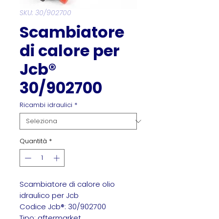
SKU: 30/902700
Scambiatore
di calore per
Jcb®
30/902700
Ricambi idraulici
*
Quantità
*
Scambiatore di calore olio
idraulico per Jcb
Codice Jcb®: 30/902700
Tipo: aftermarket