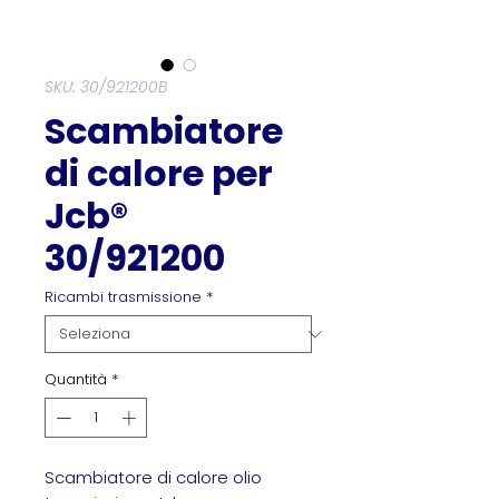
SKU: 30/921200B
Scambiatore
di calore per
Jcb®
30/921200
Ricambi trasmissione
*
Quantità
*
Scambiatore di calore olio