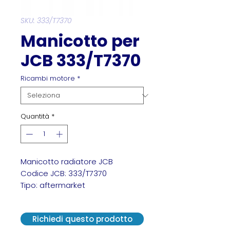
SKU: 333/T7370
Manicotto per
JCB 333/T7370
Ricambi motore
*
Quantità
*
Manicotto radiatore JCB
Codice JCB: 333/T7370
Tipo: aftermarket
Richiedi questo prodotto