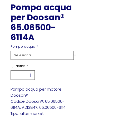
Pompa acqua
per Doosan®
65.06500-
6114A
Pompe acqua
*
Quantità
*
Pompa acqua per motore
Doosan®
Codice Doosan®: 65.06500-
6114A, A213847, 65.06500-6114
Tipo: aftermarket