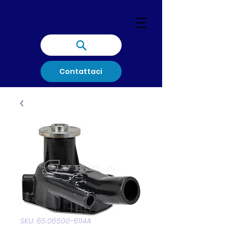
Contattaci
SKU: 65.06500-6114A