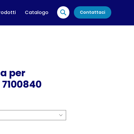
rodotti
Catalogo
Contattaci
a per
 7100840