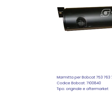
Marmitta per Bobcat 753 763 7
Codice Bobcat: 7100840
Tipo: originale e aftermarket
Marmitta Bobcat 7100840