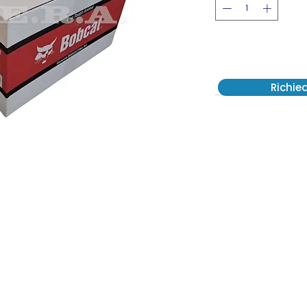
Richie