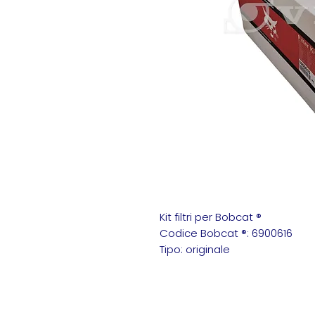
Kit filtri per Bobcat ®
Codice Bobcat ®: 6900616
Tipo: originale
Bobcat 6900616