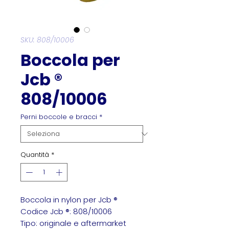
SKU: 808/10006
Boccola per
Jcb ®
808/10006
Perni boccole e bracci
*
Quantità
*
Boccola in nylon per Jcb ®
Codice Jcb ®: 808/10006
Tipo: originale e aftermarket