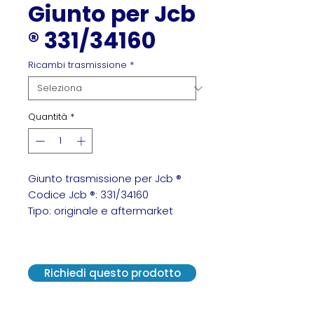
Giunto per Jcb
® 331/34160
Ricambi trasmissione
*
Quantità
*
Giunto trasmissione per Jcb ®
Codice Jcb ®: 331/34160
Tipo: originale e aftermarket
Giunto Jcb 331/34160
Richiedi questo prodotto