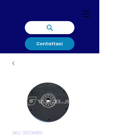
Contattaci
SKU: 331/34160