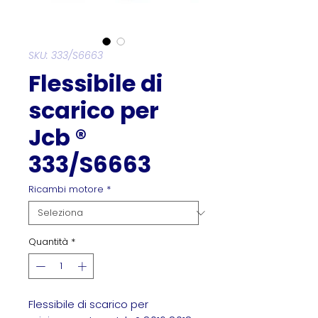
SKU: 333/S6663
Flessibile di
scarico per
Jcb ®
333/S6663
Ricambi motore
*
Quantità
*
Flessibile di scarico per