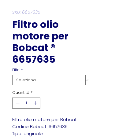
SKU: 6657635
Filtro olio
motore per
Bobcat ®
6657635
Filtri
*
Quantità
*
Filtro olio motore per Bobcat
Codice Bobcat: 6657635
Tipo: originale