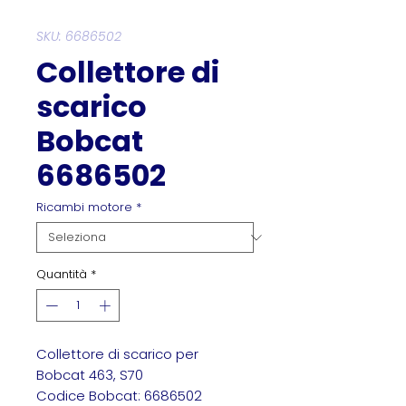
SKU: 6686502
Collettore di
scarico
Bobcat
6686502
Ricambi motore
*
Quantità
*
Collettore di scarico per
Bobcat 463, S70
Codice Bobcat: 6686502