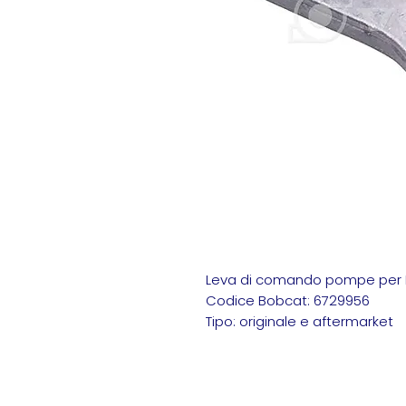
Leva di comando pompe per
Codice Bobcat: 6729956
Tipo: originale e aftermarket
Bobcat 6729956