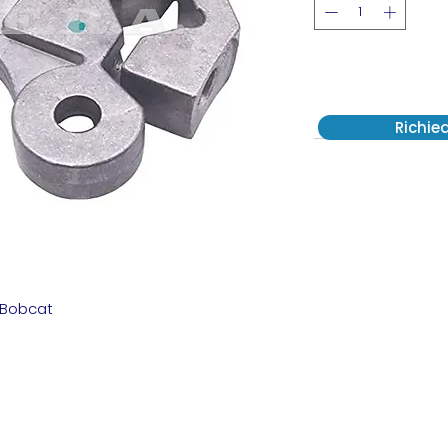
Richie
 Bobcat