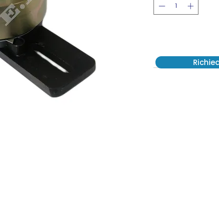
Richie