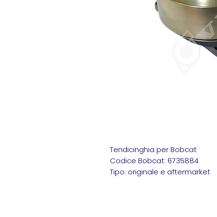
Tendicinghia per Bobcat
Codice Bobcat: 6735884
Tipo: originale e aftermarket
Bobcat 6735884