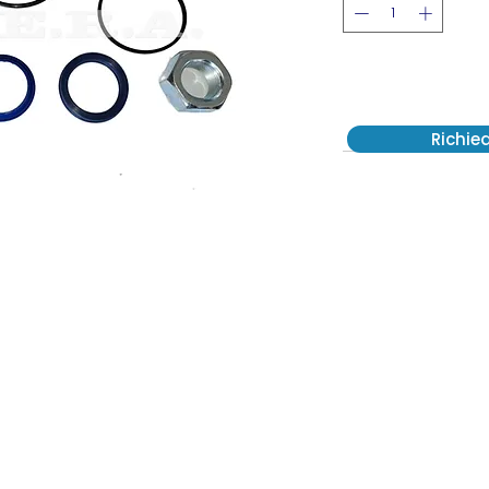
Richie