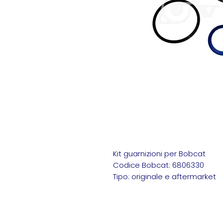
Kit guarnizioni per Bobcat
Codice Bobcat: 6806330
Tipo: originale e aftermarket
Bobcat 6806330