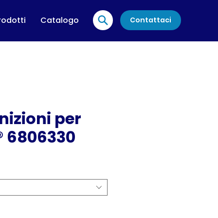
rodotti
Catalogo
Contattaci
nizioni per
® 6806330