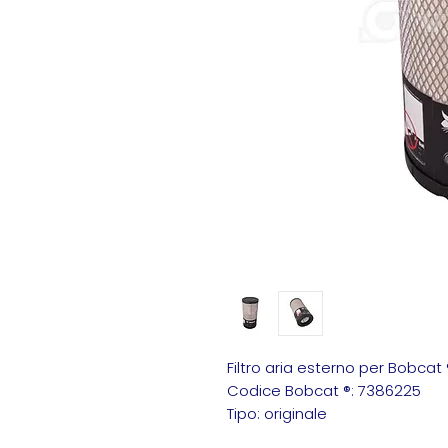
Filtro aria esterno per Bobcat 
Codice Bobcat ®: 7386225
Tipo: originale
Bobcat 7386225