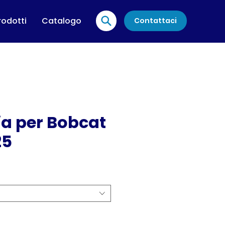
rodotti
Catalogo
Contattaci
ria per Bobcat
25