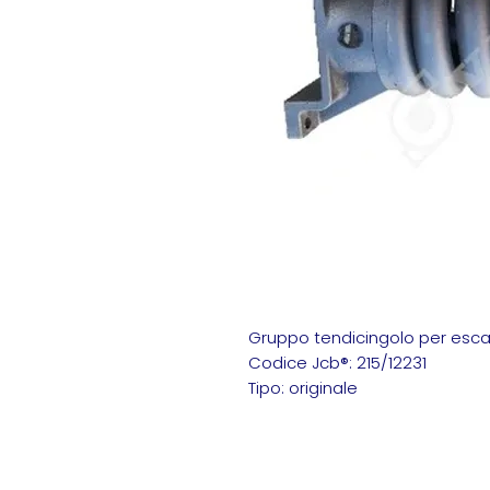
Gruppo tendicingolo per esca
Codice Jcb®: 215/12231
Tipo: originale
Gruppo tendicingolo Jcb 215/1