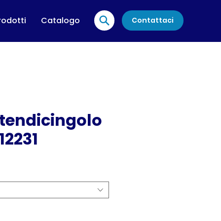
rodotti
Catalogo
Contattaci
tendicingolo
12231