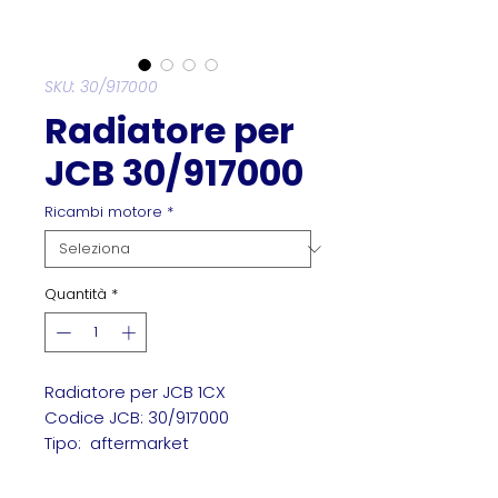
SKU: 30/917000
Radiatore per
JCB 30/917000
Ricambi motore
*
Quantità
*
Radiatore per JCB 1CX
Codice JCB: 30/917000
Tipo: aftermarket
Jcb 30/917000