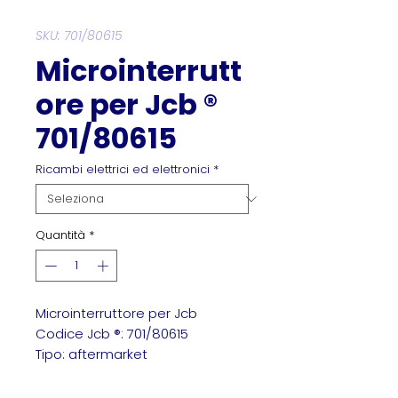
SKU: 701/80615
Microinterrutt
ore per Jcb ®
701/80615
Ricambi elettrici ed elettronici
*
Quantità
*
Microinterruttore per Jcb
Codice Jcb ®: 701/80615
Tipo: aftermarket
Microinterruttore Jcb 701/80615