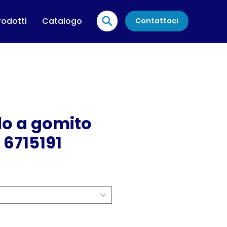
rodotti
Catalogo
Contattaci
o a gomito
 6715191