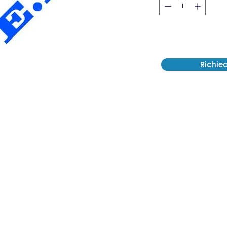
Richie