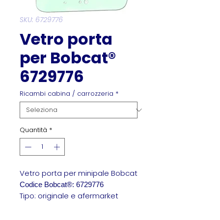
SKU: 6729776
Vetro porta
per Bobcat®
6729776
Ricambi cabina / carrozzeria
*
Quantità
*
Vetro porta per minipale Bobcat
Codice Bobcat®: 6729776
Tipo: originale e afermarket
Vetro porta per minipale Bobcat
6729776